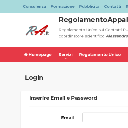
Consulenza
Formazione
Pubblicita
Contatti
R
RegolamentoAppalt
Regolamento Unico sui Contratti Pu
coordinatore scientifico
Alessandro
Homepage
Servizi
Regolamento Unico
Login
Inserire Email e Password
Email