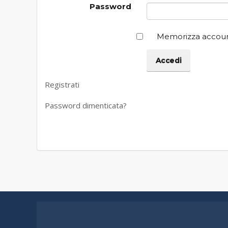
Password
Memorizza accou
Registrati
Password dimenticata?